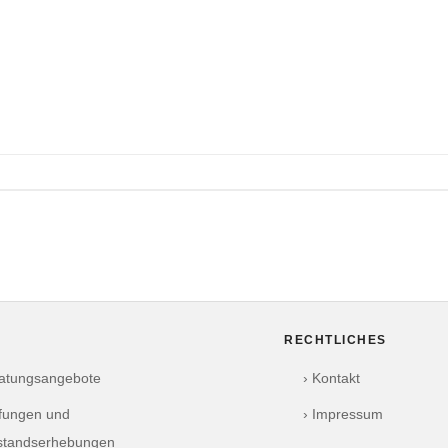
RECHTLICHES
ratungsangebote
› Kontakt
üfungen und
› Impressum
standserhebungen