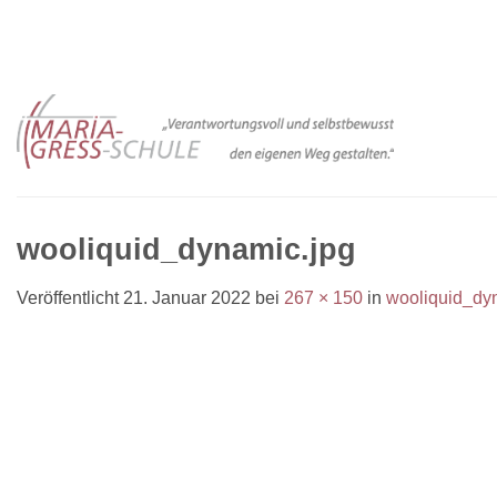
Zum
Inhalt
springen
wooliquid_dynamic.jpg
Veröffentlicht
21. Januar 2022
bei
267 × 150
in
wooliquid_dy