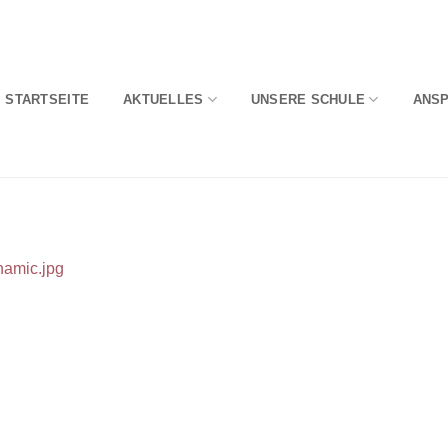
STARTSEITE
AKTUELLES
UNSERE SCHULE
ANS
namic.jpg