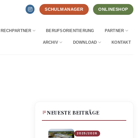
SCHULMANAGER
ONLINESHOP
PRECHPARTNER
BERUFSORIENTIERUNG
PARTNER
ARCHIV
DOWNLOAD
KONTAKT
NEUESTE BEITRÄGE
2025/2026