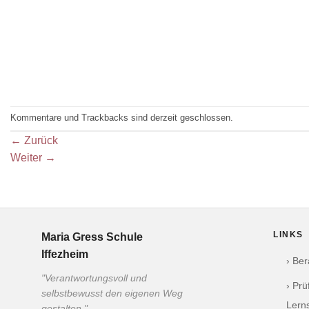
Kommentare und Trackbacks sind derzeit geschlossen.
←
Zurück
Weiter
→
LINKS
Maria Gress Schule
Iffezheim
› Be
"Verantwortungsvoll und
› Pr
selbstbewusst den eigenen Weg
Lern
gestalten."