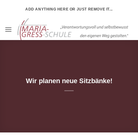
Zum
ADD ANYTHING HERE OR JUST REMOVE IT...
Inhalt
springen
Wir planen neue Sitzbänke!