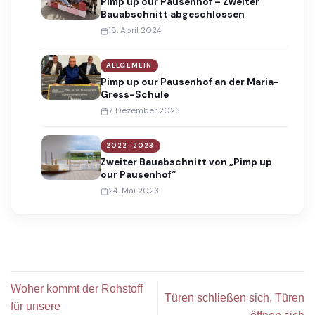
Pimp up our Pausenhof – Zweiter
Bauabschnitt abgeschlossen
18. April 2024
ALLGEMEIN
Pimp up our Pausenhof an der Maria-
Gress-Schule
7. Dezember 2023
2022-2023
Zweiter Bauabschnitt von „Pimp up
our Pausenhof“
24. Mai 2023
Woher kommt der Rohstoff
Türen schließen sich, Türen
für unsere