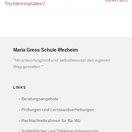
öffnen sich
Tischtennisplatten?
Maria Gress Schule Iffezheim
"Verantwortungsvoll und selbstbewusst den eigenen
Weg gestalten."
LINKS
› Beratungsangebote
› Prüfungen und Lernstandserhebungen
› Rechtschreibrahmen für Ba-Wü
› Schließfächer und Tabletversicherung für