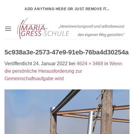
Zum
ADD ANYTHING HERE OR JUST REMOVE IT...
Inhalt
springen
5c938a3e-2573-47e9-91eb-76ba4d30254a
Veröffentlicht
24. Januar 2022
bei
4624 × 3468
in
Wenn
die persönliche Herausforderung zur
Gemeinschaftsaufgabe wird