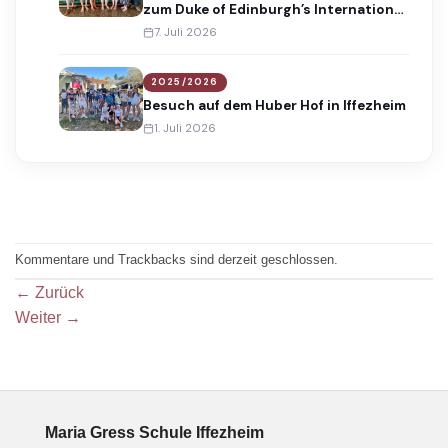
zum Duke of Edinburgh’s International
Award
7. Juli 2026
2025/2026
Besuch auf dem Huber Hof in Iffezheim
1. Juli 2026
Kommentare und Trackbacks sind derzeit geschlossen.
←
Zurück
Weiter
→
Maria Gress Schule Iffezheim