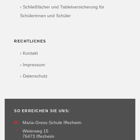
› Schließfächer und Tabletversicherung für
Schülerinnen und Schüler
RECHTLICHES
› Kontakt
› Impressum
› Datenschutz
SO ERREICHEN SIE UNS:
🏫
Maria-Gress-Schule Iffezheim
📍
Weierweg 15
76473 Iffezheim