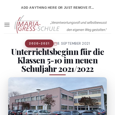
Zum
ADD ANYTHING HERE OR JUST REMOVE IT...
Inhalt
springen
8. SEPTEMBER 2021
2020-2021
Unterrichtsbeginn für die
Klassen 5-10 im neuen
Schuljahr 2021/2022