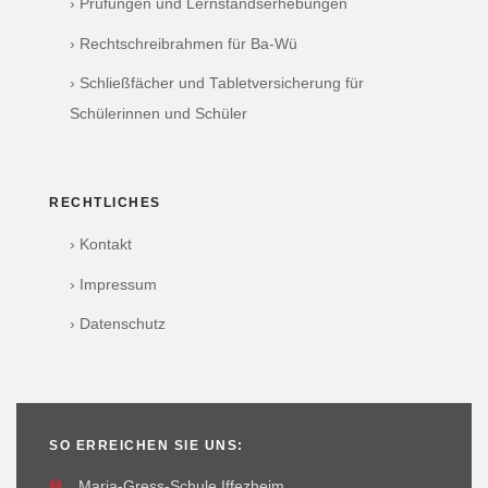
› Prüfungen und Lernstandserhebungen
› Rechtschreibrahmen für Ba-Wü
› Schließfächer und Tabletversicherung für
Schülerinnen und Schüler
RECHTLICHES
› Kontakt
› Impressum
› Datenschutz
SO ERREICHEN SIE UNS:
🏫
Maria-Gress-Schule Iffezheim