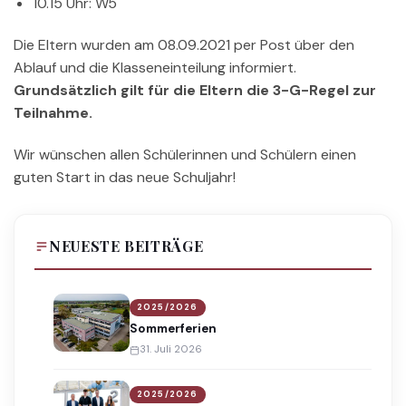
10.15 Uhr: W5
Die Eltern wurden am 08.09.2021 per Post über den
Ablauf und die Klasseneinteilung informiert.
Grundsätzlich gilt für die Eltern die 3-G-Regel zur
Teilnahme.
Wir wünschen allen Schülerinnen und Schülern einen
guten Start in das neue Schuljahr!
NEUESTE BEITRÄGE
2025/2026
Sommerferien
31. Juli 2026
2025/2026