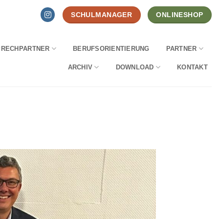
SCHULMANAGER
ONLINESHOP
PRECHPARTNER
BERUFSORIENTIERUNG
PARTNER
ARCHIV
DOWNLOAD
KONTAKT