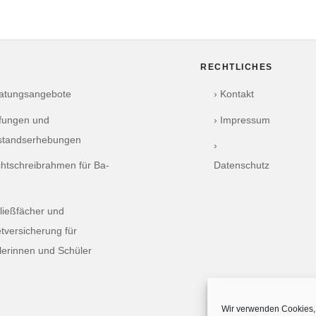
RECHTLICHES
ratungsangebote
› Kontakt
üfungen und
› Impressum
standserhebungen
›
chtschreibrahmen für Ba-
Datenschutz
ließfächer und
tversicherung für
lerinnen und Schüler
Wir verwenden Cookies, 