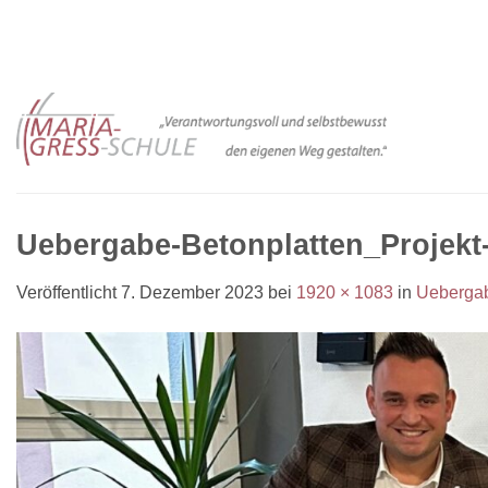
Zum
Inhalt
springen
Uebergabe-Betonplatten_Projekt
Veröffentlicht
7. Dezember 2023
bei
1920 × 1083
in
Uebergab