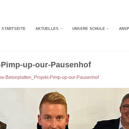
STARTSEITE
AKTUELLES
UNSERE SCHULE
ANS
-Pimp-up-our-Pausenhof
e-Betonplatten_Projekt-Pimp-up-our-Pausenhof