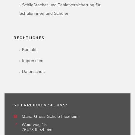
› Schließfächer und Tabletversicherung für
Schülerinnen und Schüler
RECHTLICHES
› Kontakt
› Impressum
› Datenschutz
SO ERREICHEN SIE UNS:
🏫
Maria-Gress-Schule Iffezheim
📍
Weierweg 15
76473 Iffezheim