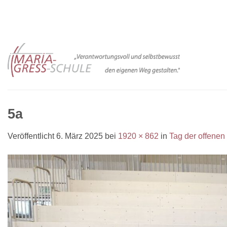
Zum
Inhalt
springen
5a
Veröffentlicht
6. März 2025
bei
1920 × 862
in
Tag der offenen