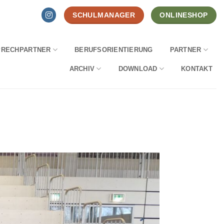
SCHULMANAGER
ONLINESHOP
PRECHPARTNER
BERUFSORIENTIERUNG
PARTNER
ARCHIV
DOWNLOAD
KONTAKT