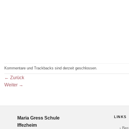
Kommentare und Trackbacks sind derzeit geschlossen.
←
Zurück
Weiter
→
LINKS
Maria Gress Schule
Iffezheim
› Be