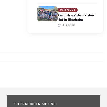
International Award
2025/2026
Besuch auf dem Huber
Hof in Iffezheim
1. Juli 2026
SO ERREICHEN SIE UNS: