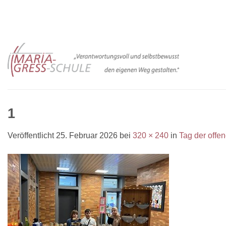
Zum
Inhalt
springen
1
Veröffentlicht
25. Februar 2026
bei
320 × 240
in
Tag der offen