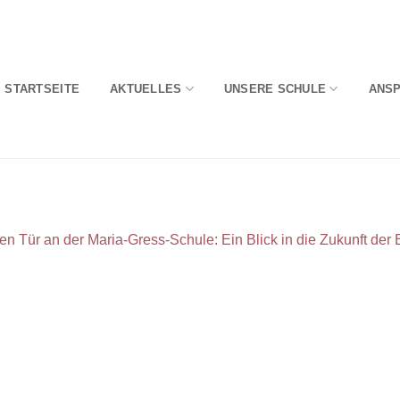
STARTSEITE
AKTUELLES
UNSERE SCHULE
ANS
en Tür an der Maria-Gress-Schule: Ein Blick in die Zukunft der 