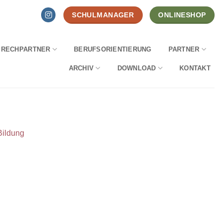
SCHULMANAGER
ONLINESHOP
PRECHPARTNER
BERUFSORIENTIERUNG
PARTNER
ARCHIV
DOWNLOAD
KONTAKT
Bildung