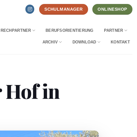
SCHULMANAGER
ONLINESHOP
PRECHPARTNER
BERUFSORIENTIERUNG
PARTNER
ARCHIV
DOWNLOAD
KONTAKT
 Hof in