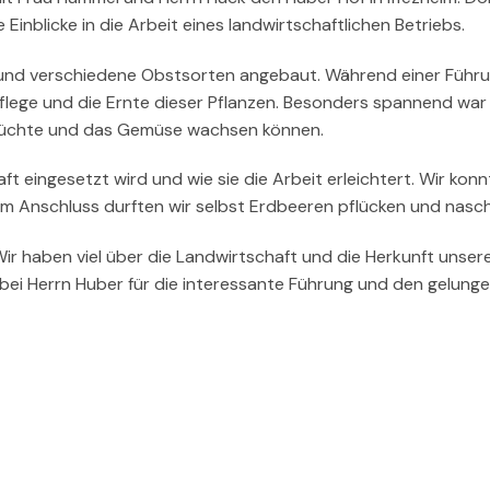
inblicke in die Arbeit eines landwirtschaftlichen Betriebs.
 und verschiedene Obstsorten angebaut. Während einer Führ
Pflege und die Ernte dieser Pflanzen. Besonders spannend war
e Früchte und das Gemüse wachsen können.
t eingesetzt wird und wie sie die Arbeit erleichtert. Wir kon
. Im Anschluss durften wir selbst Erdbeeren pflücken und nasc
ir haben viel über die Landwirtschaft und die Herkunft unser
h bei Herrn Huber für die interessante Führung und den gelung