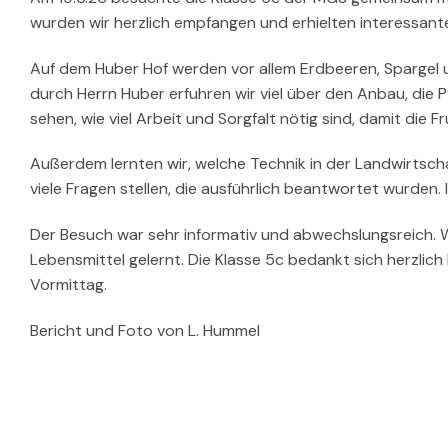
wurden wir herzlich empfangen und erhielten interessante E
Auf dem Huber Hof werden vor allem Erdbeeren, Spargel
durch Herrn Huber erfuhren wir viel über den Anbau, die 
sehen, wie viel Arbeit und Sorgfalt nötig sind, damit di
Außerdem lernten wir, welche Technik in der Landwirtschaf
viele Fragen stellen, die ausführlich beantwortet wurden
Der Besuch war sehr informativ und abwechslungsreich. W
Lebensmittel gelernt. Die Klasse 5c bedankt sich herzlic
Vormittag.
Bericht und Foto von L. Hummel