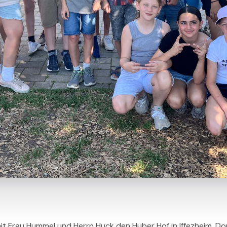
t Frau Hummel und Herrn Huck den Huber Hof in Iffezheim. Do