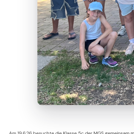
Am 19.6.26 besuchte die Klasse 5c der MGS gemeinsam mi