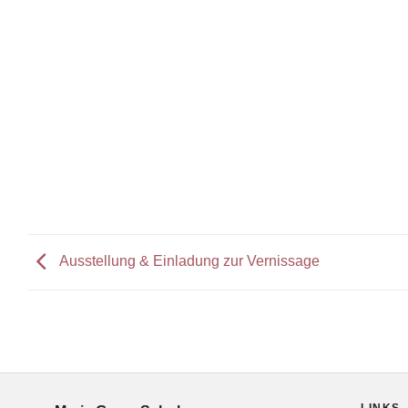
Ausstellung & Einladung zur Vernissage