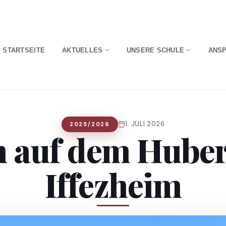
STARTSEITE
AKTUELLES
UNSERE SCHULE
ANS
1. JULI 2026
2025/2026
 auf dem Huber
Iffezheim