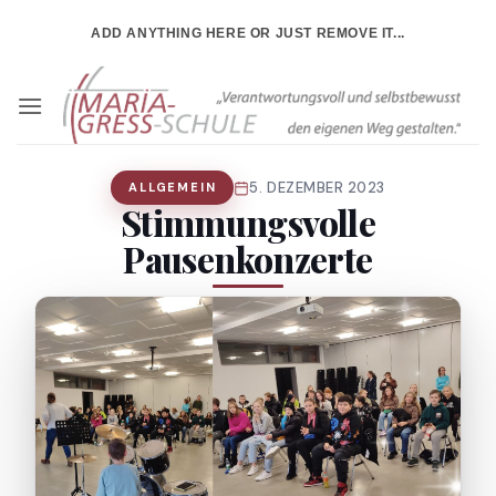
Zum
ADD ANYTHING HERE OR JUST REMOVE IT...
Inhalt
springen
5. DEZEMBER 2023
ALLGEMEIN
Stimmungsvolle
Pausenkonzerte