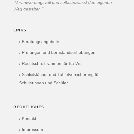
"Verantwortungsvoll und selbstbewusst den eigenen
Weg gestalten."
LINKS
› Beratungsangebote
› Prüfungen und Lernstandserhebungen
› Rechtschreibrahmen für Ba-Wü
› Schließfächer und Tabletversicherung für
Schülerinnen und Schüler
RECHTLICHES
› Kontakt
› Impressum