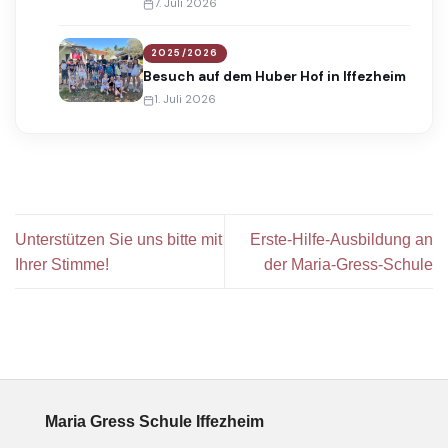
7. Juli 2026
2025/2026
Besuch auf dem Huber Hof in Iffezheim
1. Juli 2026
Unterstützen Sie uns bitte mit
Erste-Hilfe-Ausbildung an
Ihrer Stimme!
der Maria-Gress-Schule
Maria Gress Schule Iffezheim