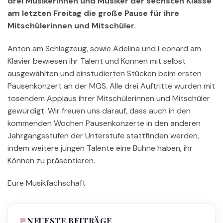
drei Musikerinnen und Musiker der sechsten Klasse
am letzten Freitag die große Pause für ihre
Mitschülerinnen und Mitschüler.
Anton am Schlagzeug, sowie Adelina und Leonard am
Klavier bewiesen ihr Talent und Können mit selbst
ausgewählten und einstudierten Stücken beim ersten
Pausenkonzert an der MGS. Alle drei Auftritte wurden mit
tosendem Applaus ihrer Mitschülerinnen und Mitschüler
gewürdigt. Wir freuen uns darauf, dass auch in den
kommenden Wochen Pausenkonzerte in den anderen
Jahrgangsstufen der Unterstufe stattfinden werden,
indem weitere jungen Talente eine Bühne haben, ihr
Können zu präsentieren.
Eure Musikfachschaft
NEUESTE BEITRÄGE