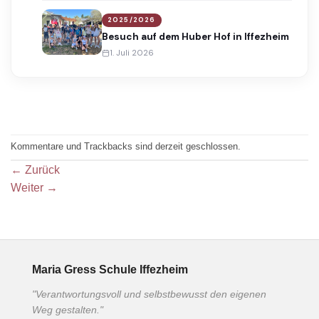
2025/2026
Besuch auf dem Huber Hof in Iffezheim
1. Juli 2026
Kommentare und Trackbacks sind derzeit geschlossen.
←
Zurück
Weiter
→
Maria Gress Schule Iffezheim
"Verantwortungsvoll und selbstbewusst den eigenen
Weg gestalten."