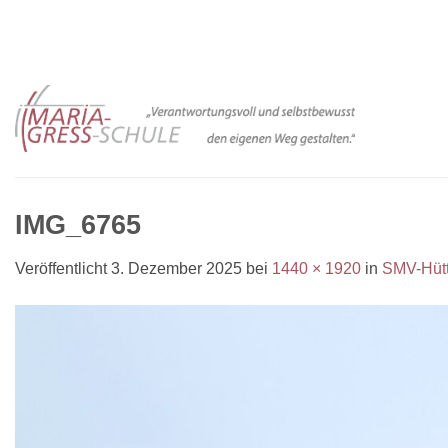
Zum
Inhalt
springen
IMG_6765
Veröffentlicht
3. Dezember 2025
bei
1440 × 1920
in
SMV-Hütt