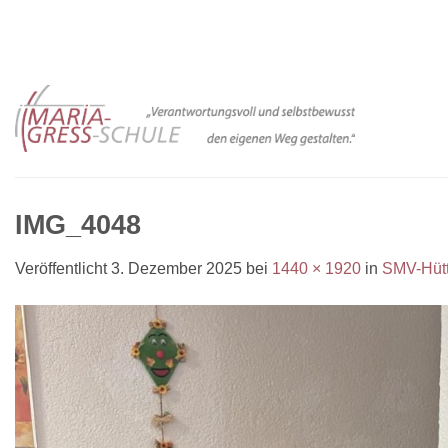
Zum
Inhalt
springen
IMG_4048
Veröffentlicht
3. Dezember 2025
bei
1440 × 1920
in
SMV-Hütt