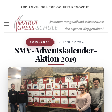
Zum
ADD ANYTHING HERE OR JUST REMOVE IT...
Inhalt
springen
12. JANUAR 2020
2019-2020
SMV-Adventskalender-
Aktion 2019