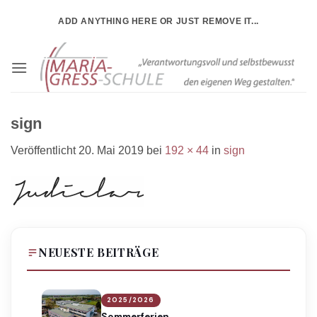
Zum
ADD ANYTHING HERE OR JUST REMOVE IT...
Inhalt
springen
sign
Veröffentlicht
20. Mai 2019
bei
192 × 44
in
sign
NEUESTE BEITRÄGE
2025/2026
Sommerferien