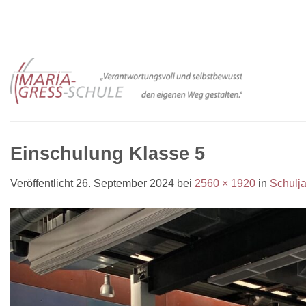
Zum
Inhalt
springen
Einschulung Klasse 5
Veröffentlicht
26. September 2024
bei
2560 × 1920
in
Schulj