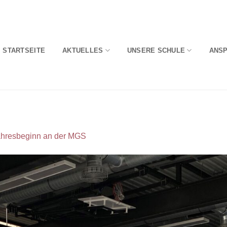
STARTSEITE
AKTUELLES
UNSERE SCHULE
ANS
ahresbeginn an der MGS