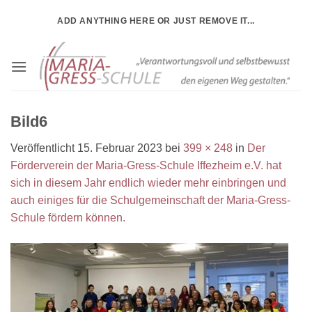
Zum
ADD ANYTHING HERE OR JUST REMOVE IT...
Inhalt
springen
Bild6
Veröffentlicht
15. Februar 2023
bei
399 × 248
in
Der
Förderverein der Maria-Gress-Schule Iffezheim e.V. hat
sich in diesem Jahr endlich wieder mehr einbringen und
auch einiges für die Schulgemeinschaft der Maria-Gress-
Schule fördern können.