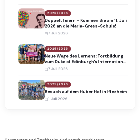
2025/2026
Doppelt feiern – Kommen Sie am 11. Juli
2026 an die Maria-Gress-Schule!
7. Juli 2026
2025/2026
Neue Wege des Lernens: Fortbildung
zum Duke of Edinburgh’s International
Award
7. Juli 2026
2025/2026
Besuch auf dem Huber Hof in Iffezheim
1. Juli 2026