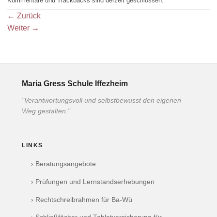
Kommentare und Trackbacks sind derzeit geschlossen.
←
Zurück
Weiter
→
Maria Gress Schule Iffezheim
"Verantwortungsvoll und selbstbewusst den eigenen
Weg gestalten."
LINKS
› Beratungsangebote
› Prüfungen und Lernstandserhebungen
› Rechtschreibrahmen für Ba-Wü