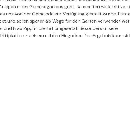
 Anlegen eines Gemüsegartens geht, sammelten wir kreative I
s uns von der Gemeinde zur Verfügung gestellt wurde. Bunt
ckt und sollen später als Wege für den Garten verwendet wer
er und Frau Zipp in die Tat umgesetzt. Besonders unsere
Trittplatten zu einem echten Hingucker. Das Ergebnis kann si