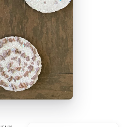
ür uns,