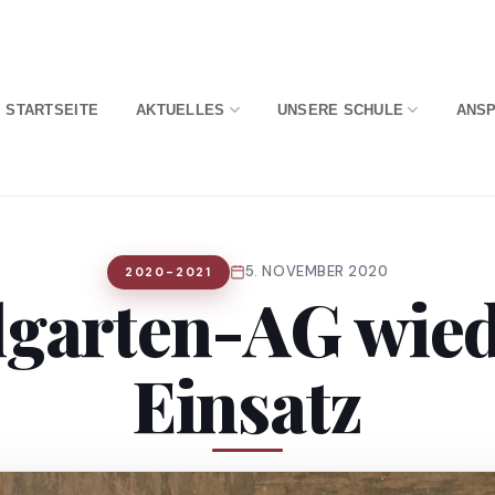
STARTSEITE
AKTUELLES
UNSERE SCHULE
ANS
5. NOVEMBER 2020
2020-2021
lgarten-AG wied
Einsatz