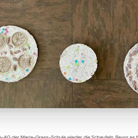
-AG der Maria-Gress-Schule wieder die Schaufeln. Bevor es f