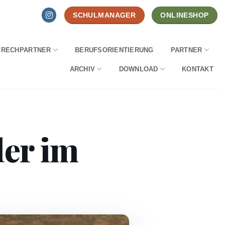
SCHULMANAGER
ONLINESHOP
PRECHPARTNER
BERUFSORIENTIERUNG
PARTNER
ARCHIV
DOWNLOAD
KONTAKT
er im