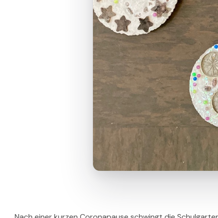
Nach einer kurzen Coronapause schwingt die Schulgarten