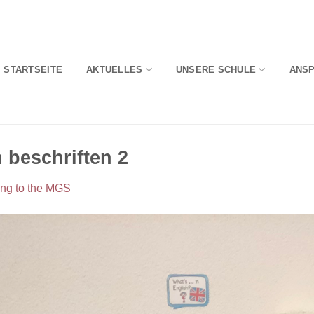
STARTSEITE
AKTUELLES
UNSERE SCHULE
ANS
 beschriften 2
ing to the MGS