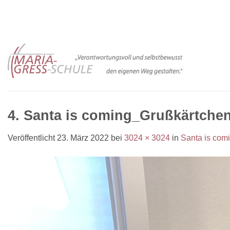
Zum
Inhalt
springen
4. Santa is coming_Grußkärtchen
Veröffentlicht
23. März 2022
bei
3024 × 3024
in
Santa is com