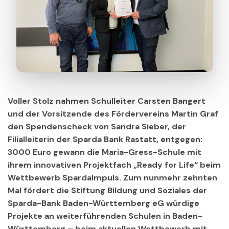
Voller Stolz nahmen Schulleiter Carsten Bangert
und der Vorsitzende des Fördervereins Martin Graf
den Spendenscheck von Sandra Sieber, der
Filialleiterin der Sparda Bank Rastatt, entgegen:
3000 Euro gewann die Maria-Gress-Schule mit
ihrem innovativen Projektfach „Ready for Life“ beim
Wettbewerb SpardaImpuls. Zum nunmehr zehnten
Mal fördert die Stiftung Bildung und Soziales der
Sparda-Bank Baden-Württemberg eG würdige
Projekte an weiterführenden Schulen in Baden-
Württemberg – beim aktuellen Wettbewerb mit