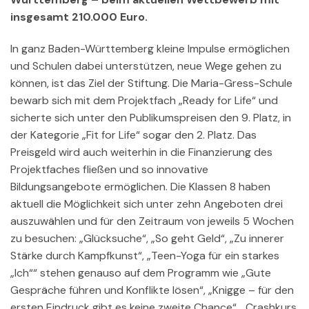
insgesamt 210.000 Euro.
In ganz Baden-Württemberg kleine Impulse ermöglichen
und Schulen dabei unterstützen, neue Wege gehen zu
können, ist das Ziel der Stiftung. Die Maria-Gress-Schule
bewarb sich mit dem Projektfach „Ready for Life“ und
sicherte sich unter den Publikumspreisen den 9. Platz, in
der Kategorie „Fit for Life“ sogar den 2. Platz. Das
Preisgeld wird auch weiterhin in die Finanzierung des
Projektfaches fließen und so innovative
Bildungsangebote ermöglichen. Die Klassen 8 haben
aktuell die Möglichkeit sich unter zehn Angeboten drei
auszuwählen und für den Zeitraum von jeweils 5 Wochen
zu besuchen: „Glücksuche“, „So geht Geld“, „Zu innerer
Stärke durch Kampfkunst“, „Teen-Yoga für ein starkes
„Ich““ stehen genauso auf dem Programm wie „Gute
Gespräche führen und Konflikte lösen“, „Knigge – für den
ersten Eindruck gibt es keine zweite Chance“, „Crashkurs