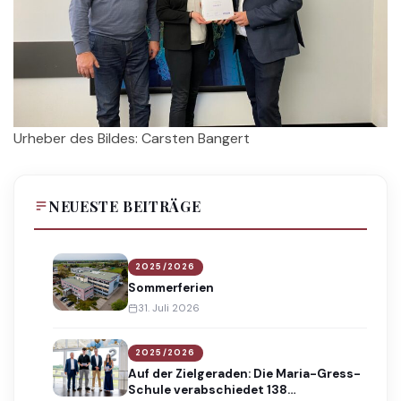
Urheber des Bildes: Carsten Bangert
NEUESTE BEITRÄGE
2025/2026
Sommerferien
31. Juli 2026
2025/2026
Auf der Zielgeraden: Die Maria-Gress-
Schule verabschiedet 138