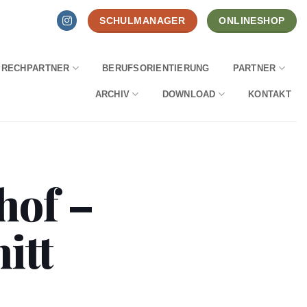
SCHULMANAGER
ONLINESHOP
PRECHPARTNER
BERUFSORIENTIERUNG
PARTNER
ARCHIV
DOWNLOAD
KONTAKT
hof –
itt