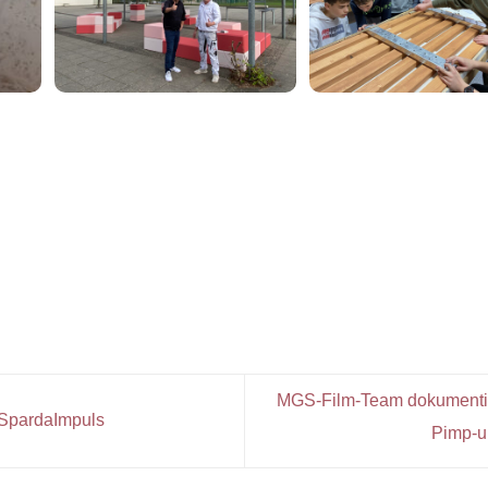
MGS-Film-Team dokumentie
 SpardaImpuls
Pimp-u