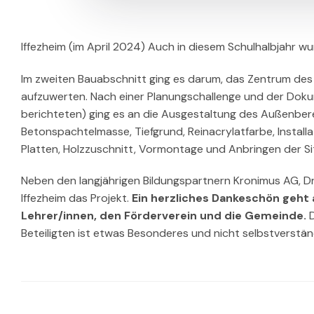
Iffezheim (im April 2024) Auch in diesem Schulhalbjahr 
Im zweiten Bauabschnitt ging es darum, das Zentrum des
aufzuwerten. Nach einer Planungschallenge und der Doku
berichteten) ging es an die Ausgestaltung des Außenber
Betonspachtelmasse, Tiefgrund, Reinacrylatfarbe, Install
Platten, Holzzuschnitt, Vormontage und Anbringen der Sit
Neben den langjährigen Bildungspartnern Kronimus AG, Dr
Iffezheim das Projekt.
Ein herzliches Dankeschön geht a
Lehrer/innen, den Förderverein und die Gemeinde.
D
Beteiligten ist etwas Besonderes und nicht selbstverständ