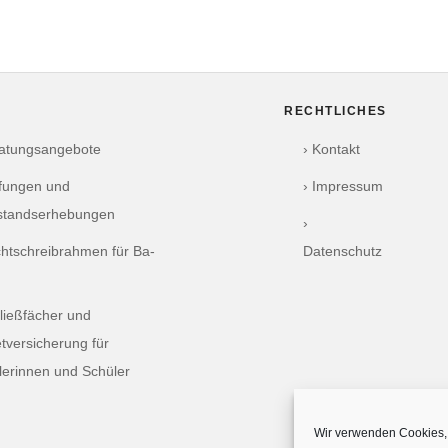
RECHTLICHES
ratungsangebote
› Kontakt
üfungen und
› Impressum
standserhebungen
›
chtschreibrahmen für Ba-
Datenschutz
ließfächer und
tversicherung für
lerinnen und Schüler
Wir verwenden Cookies, 