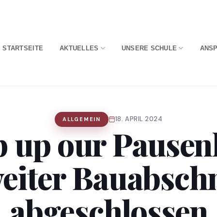
STARTSEITE
AKTUELLES
UNSERE SCHULE
ANS
18. APRIL 2024
ALLGEMEIN
 up our Pausen
eiter Bauabschn
abgeschlossen