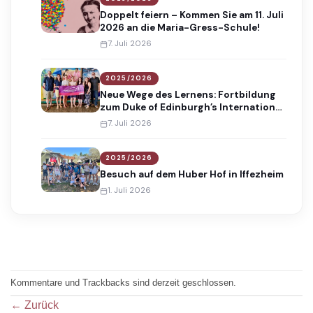
Doppelt feiern – Kommen Sie am 11. Juli
2026 an die Maria-Gress-Schule!
7. Juli 2026
2025/2026
Neue Wege des Lernens: Fortbildung
zum Duke of Edinburgh’s International
Award
7. Juli 2026
2025/2026
Besuch auf dem Huber Hof in Iffezheim
1. Juli 2026
Kommentare und Trackbacks sind derzeit geschlossen.
←
Zurück