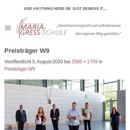
Zum
ADD ANYTHING HERE OR JUST REMOVE IT...
Inhalt
springen
Preisträger W9
Veröffentlicht
5. August 2020
bei
2560 × 1709
in
Preisträger W9