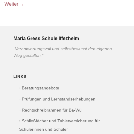
Weiter
→
Maria Gress Schule Iffezheim
"Verantwortungsvoll und selbstbewusst den eigenen
Weg gestalten."
LINKS
› Beratungsangebote
› Prüfungen und Lernstandserhebungen
› Rechtschreibrahmen für Ba-Wü
› Schließfächer und Tabletversicherung für
Schülerinnen und Schüler