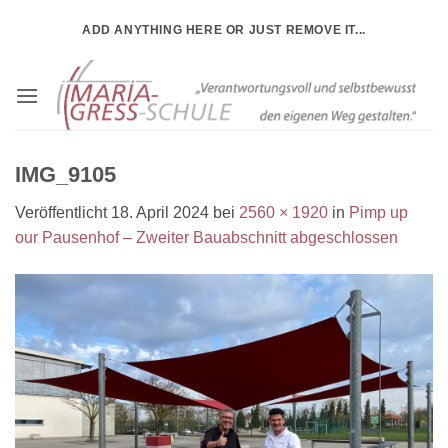
Zum
ADD ANYTHING HERE OR JUST REMOVE IT...
Inhalt
springen
IMG_9105
Veröffentlicht
18. April 2024
bei
2560 × 1920
in
Pimp up
our Pausenhof – Zweiter Bauabschnitt abgeschlossen