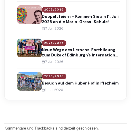
2025/2026
Doppelt feiern – Kommen Sie am 11. Juli
2026 an die Maria-Gress-Schule!
7. Juli 2026
2025/2026
Neue Wege des Lernens: Fortbildung
zum Duke of Edinburgh’s International
Award
7. Juli 2026
2025/2026
Besuch auf dem Huber Hof in Iffezheim
1. Juli 2026
Kommentare und Trackbacks sind derzeit geschlossen.