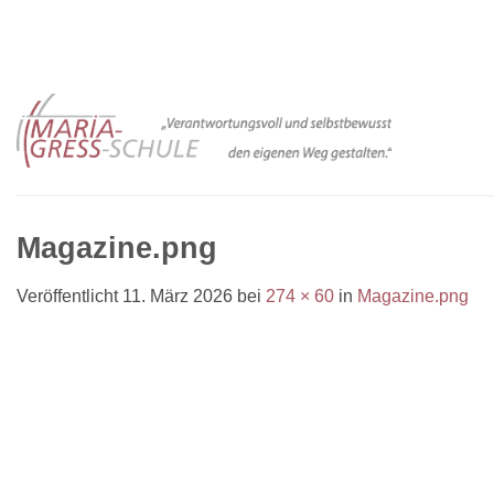
Zum
Inhalt
springen
Magazine.png
Veröffentlicht
11. März 2026
bei
274 × 60
in
Magazine.png