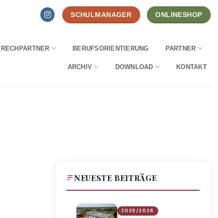
SCHULMANAGER
ONLINESHOP
PRECHPARTNER
BERUFSORIENTIERUNG
PARTNER
ARCHIV
DOWNLOAD
KONTAKT
NEUESTE BEITRÄGE
2025/2026