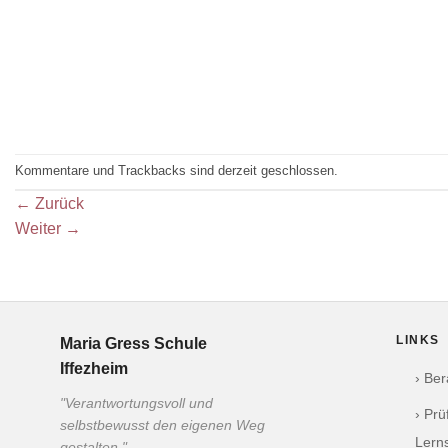
Kommentare und Trackbacks sind derzeit geschlossen.
←
Zurück
Weiter
→
LINKS
Maria Gress Schule
Iffezheim
› Be
"Verantwortungsvoll und
› Pr
selbstbewusst den eigenen Weg
Lern
gestalten."