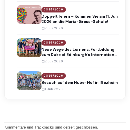
2025/2026
Doppelt feiern – Kommen Sie am 11. Juli
2026 an die Maria-Gress-Schule!
7. Juli 2026
2025/2026
Neue Wege des Lernens: Fortbildung
zum Duke of Edinburgh’s International
Award
7. Juli 2026
2025/2026
Besuch auf dem Huber Hof in Iffezheim
1. Juli 2026
Kommentare und Trackbacks sind derzeit geschlossen.