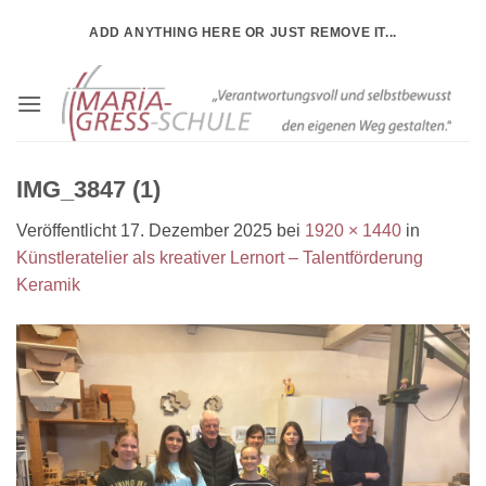
Zum
ADD ANYTHING HERE OR JUST REMOVE IT...
Inhalt
springen
IMG_3847 (1)
Veröffentlicht
17. Dezember 2025
bei
1920 × 1440
in
Künstleratelier als kreativer Lernort – Talentförderung
Keramik