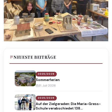
NEUESTE BEITRÄGE
2025/2026
Sommerferien
31. Juli 2026
2025/2026
Auf der Zielgeraden: Die Maria-Gress-
Schule verabschiedet 138