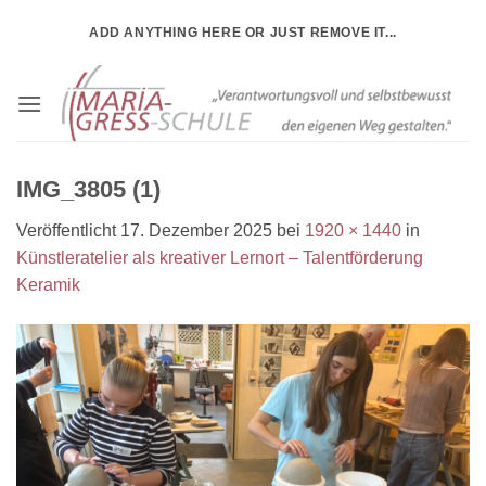
Zum
ADD ANYTHING HERE OR JUST REMOVE IT...
Inhalt
springen
IMG_3805 (1)
Veröffentlicht
17. Dezember 2025
bei
1920 × 1440
in
Künstleratelier als kreativer Lernort – Talentförderung
Keramik