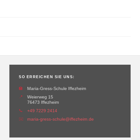
SO ERREICHEN SIE UNS:
🏫
Maria-Gress-Schule Iffezheim
📍
Weierweg 15
76473 Iffezheim
📞
+49 7229 2414
✉️
maria-gress-schule@iffezheim.de