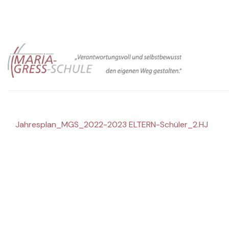
Zum
Inhalt
springen
Jahresplan_MGS_2022-2023 ELTERN-Schüler_2.HJ