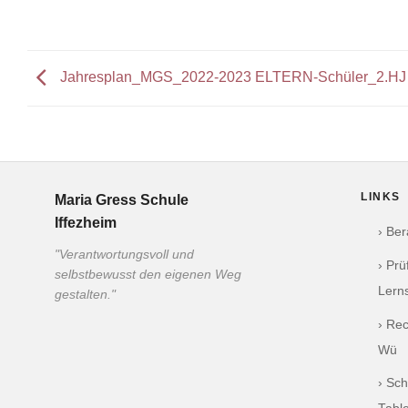
Jahresplan_MGS_2022-2023 ELTERN-Schüler_2.HJ
LINKS
Maria Gress Schule
Iffezheim
› Be
"Verantwortungsvoll und
› Pr
selbstbewusst den eigenen Weg
Lern
gestalten."
› Re
Wü
› Sch