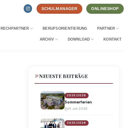
SCHULMANAGER
ONLINESHOP
PRECHPARTNER
BERUFSORIENTIERUNG
PARTNER
ARCHIV
DOWNLOAD
KONTAKT
NEUESTE BEITRÄGE
2025/2026
Sommerferien
31. Juli 2026
2025/2026