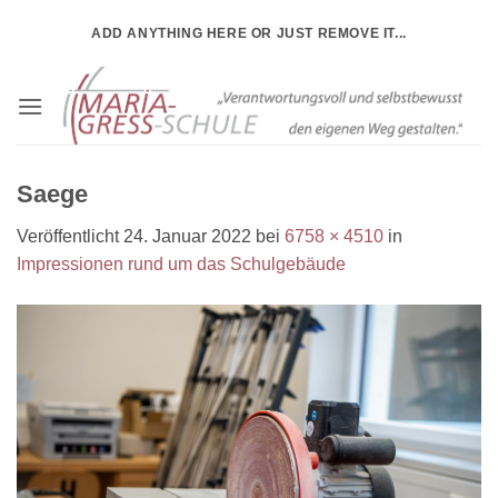
Zum
ADD ANYTHING HERE OR JUST REMOVE IT...
Inhalt
springen
Saege
Veröffentlicht
24. Januar 2022
bei
6758 × 4510
in
Impressionen rund um das Schulgebäude