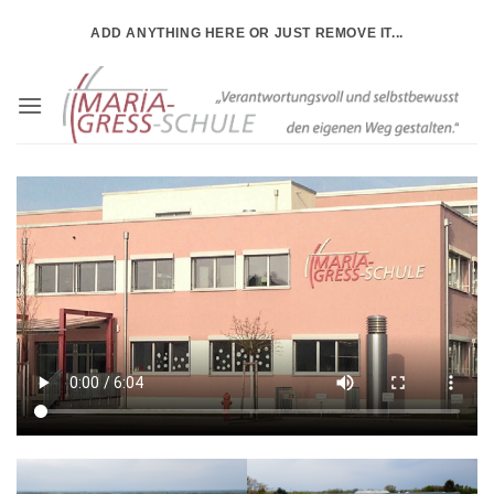
Zum
ADD ANYTHING HERE OR JUST REMOVE IT...
Inhalt
springen