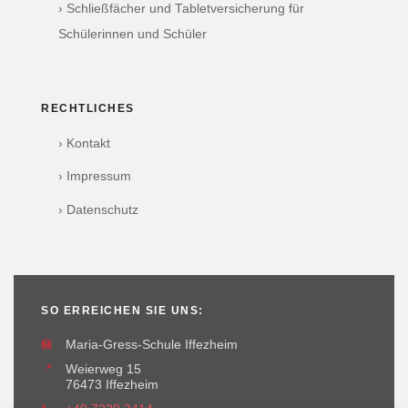
› Schließfächer und Tabletversicherung für
Schülerinnen und Schüler
RECHTLICHES
› Kontakt
› Impressum
› Datenschutz
SO ERREICHEN SIE UNS:
🏫
Maria-Gress-Schule Iffezheim
📍
Weierweg 15
76473 Iffezheim