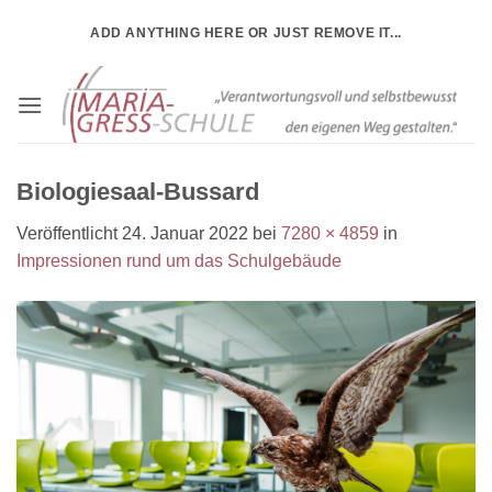
Zum
ADD ANYTHING HERE OR JUST REMOVE IT...
Inhalt
springen
Biologiesaal-Bussard
Veröffentlicht
24. Januar 2022
bei
7280 × 4859
in
Impressionen rund um das Schulgebäude