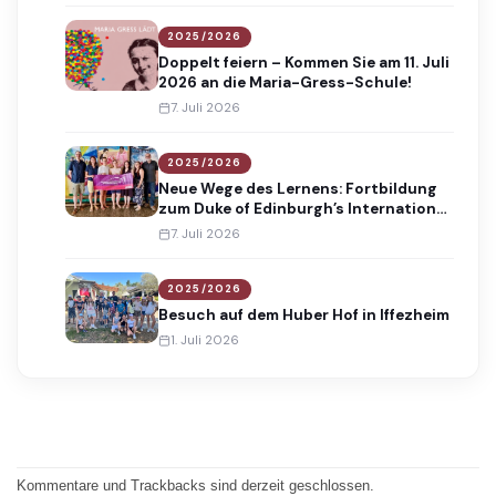
2025/2026
Doppelt feiern – Kommen Sie am 11. Juli
2026 an die Maria-Gress-Schule!
7. Juli 2026
2025/2026
Neue Wege des Lernens: Fortbildung
zum Duke of Edinburgh’s International
Award
7. Juli 2026
2025/2026
Besuch auf dem Huber Hof in Iffezheim
1. Juli 2026
Kommentare und Trackbacks sind derzeit geschlossen.