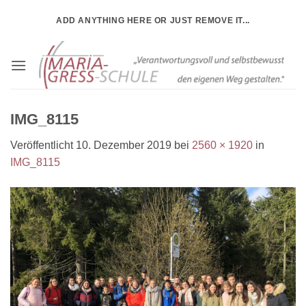
Zum
ADD ANYTHING HERE OR JUST REMOVE IT...
Inhalt
springen
IMG_8115
Veröffentlicht
10. Dezember 2019
bei
2560 × 1920
in
IMG_8115