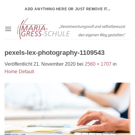
Zum
ADD ANYTHING HERE OR JUST REMOVE IT...
Inhalt
springen
pexels-lex-photography-1109543
Veröffentlicht
21. November 2020
bei
2560 × 1707
in
Home Default