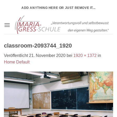
Zum
ADD ANYTHING HERE OR JUST REMOVE IT...
Inhalt
springen
classroom-2093744_1920
Veröffentlicht
21. November 2020
bei
1920 × 1372
in
Home Default