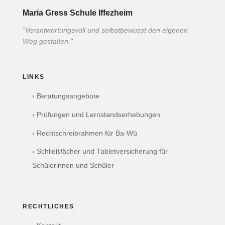
Maria Gress Schule Iffezheim
"Verantwortungsvoll und selbstbewusst den eigenen
Weg gestalten."
LINKS
› Beratungsangebote
› Prüfungen und Lernstandserhebungen
› Rechtschreibrahmen für Ba-Wü
› Schließfächer und Tabletversicherung für
Schülerinnen und Schüler
RECHTLICHES