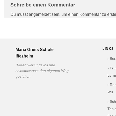
Schreibe einen Kommentar
Du musst angemeldet sein, um einen Kommentar zu erste
LINKS
Maria Gress Schule
Iffezheim
› Be
"Verantwortungsvoll und
› Pr
selbstbewusst den eigenen Weg
Lern
gestalten."
› Re
Wü
› Sch
Table