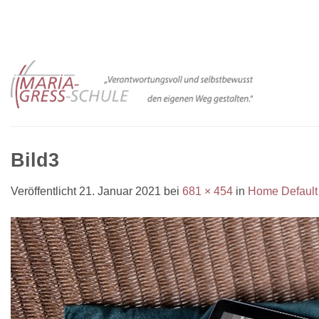
Zum
Inhalt
springen
Bild3
Veröffentlicht
21. Januar 2021
bei
681 × 454
in
Home Default