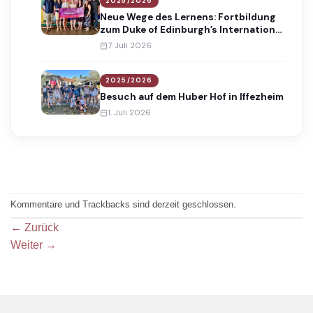
2025/2026
Neue Wege des Lernens: Fortbildung
zum Duke of Edinburgh’s International
Award
7. Juli 2026
2025/2026
Besuch auf dem Huber Hof in Iffezheim
1. Juli 2026
Kommentare und Trackbacks sind derzeit geschlossen.
←
Zurück
Weiter
→