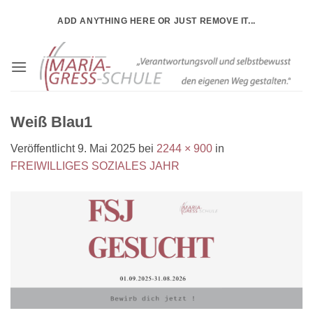
Zum
ADD ANYTHING HERE OR JUST REMOVE IT...
Inhalt
springen
Weiß Blau1
Veröffentlicht
9. Mai 2025
bei
2244 × 900
in
FREIWILLIGES SOZIALES JAHR