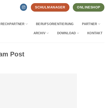
SCHULMANAGER
ONLINESHOP
PRECHPARTNER
BERUFSORIENTIERUNG
PARTNER
ARCHIV
DOWNLOAD
KONTAKT
ram Post