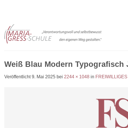
Zum
Inhalt
springen
Weiß Blau Modern Typografisch 
Veröffentlicht
9. Mai 2025
bei
2244 × 1048
in
FREIWILLIGES