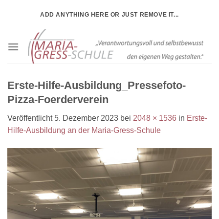
Zum
ADD ANYTHING HERE OR JUST REMOVE IT...
Inhalt
springen
Erste-Hilfe-Ausbildung_Pressefoto-
Pizza-Foerderverein
Veröffentlicht
5. Dezember 2023
bei
2048 × 1536
in
Erste-
Hilfe-Ausbildung an der Maria-Gress-Schule