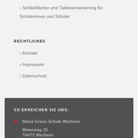
› Schließfächer und Tabletversicherung für
Schülerinnen und Schüler
RECHTLICHES
› Kontakt
› Impressum
› Datenschutz
SO ERREICHEN SIE UNS:
🏫
Maria-Gress-Schule Iffezheim
📍
Weierweg 15
76473 Iffezheim