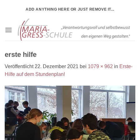
Zum
ADD ANYTHING HERE OR JUST REMOVE IT...
Inhalt
springen
erste hilfe
Veröffentlicht
22. Dezember 2021
bei
1079 × 962
in
Erste-
Hilfe auf dem Stundenplan!