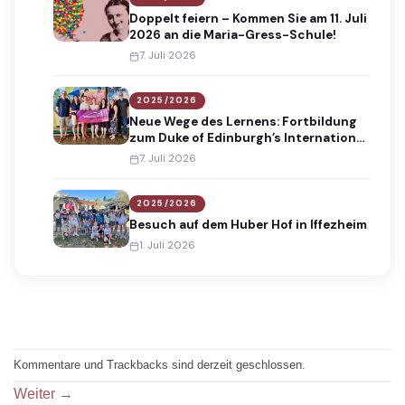
Doppelt feiern – Kommen Sie am 11. Juli
2026 an die Maria-Gress-Schule!
7. Juli 2026
2025/2026
Neue Wege des Lernens: Fortbildung
zum Duke of Edinburgh’s International
Award
7. Juli 2026
2025/2026
Besuch auf dem Huber Hof in Iffezheim
1. Juli 2026
Kommentare und Trackbacks sind derzeit geschlossen.
Weiter
→