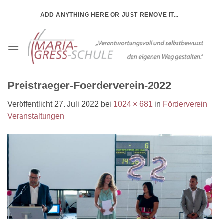
Zum
ADD ANYTHING HERE OR JUST REMOVE IT...
Inhalt
springen
Preistraeger-Foerderverein-2022
Veröffentlicht
27. Juli 2022
bei
1024 × 681
in
Förderverein
Veranstaltungen