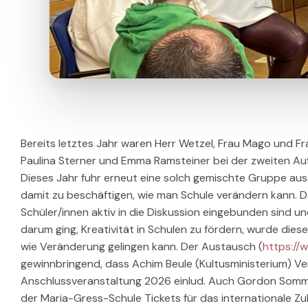
Bereits letztes Jahr waren Herr Wetzel, Frau Mago und 
Paulina Sterner und Emma Ramsteiner bei der zweiten Aufl
Dieses Jahr fuhr erneut eine solch gemischte Gruppe aus
damit zu beschäftigen, wie man Schule verändern kann. D
Schüler/innen aktiv in die Diskussion eingebunden sind u
darum ging, Kreativität in Schulen zu fördern, wurde d
wie Veränderung gelingen kann. Der Austausch (
https://
gewinnbringend, dass Achim Beule (Kultusministerium) Ve
Anschlussveranstaltung 2026 einlud. Auch Gordon Som
der Maria-Gress-Schule Tickets für das internationale Zuk