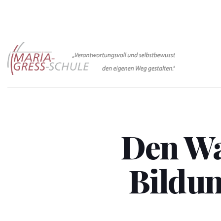
Zum
Inhalt
springen
Den Wa
Bildun