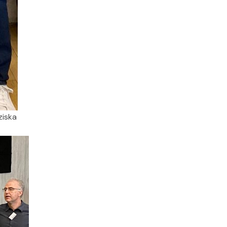
ziska