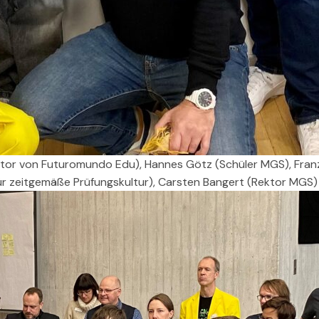
ator von Futuromundo Edu), Hannes Götz (Schüler MGS), Fran
für zeitgemäße Prüfungskultur), Carsten Bangert (Rektor MGS)