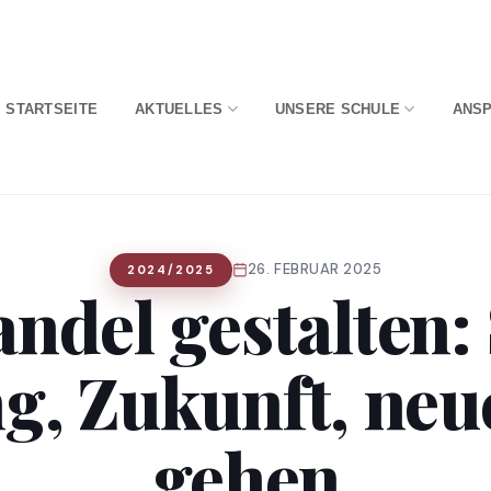
STARTSEITE
AKTUELLES
UNSERE SCHULE
ANS
26. FEBRUAR 2025
2024/2025
ndel gestalten: 
g, Zukunft, ne
gehen