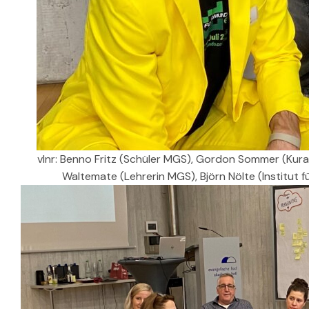
vlnr: Benno Fritz (Schüler MGS), Gordon Sommer (Kur
Waltemate (Lehrerin MGS), Björn Nölte (Institut 