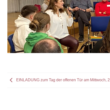
EINLADUNG zum Tag der offenen Tür am Mittwoch, 26