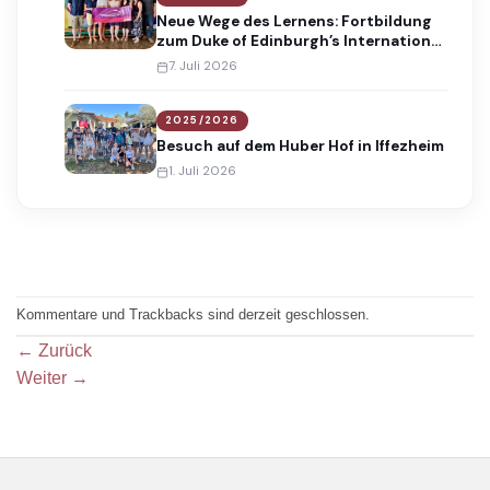
Neue Wege des Lernens: Fortbildung
zum Duke of Edinburgh’s International
Award
7. Juli 2026
2025/2026
Besuch auf dem Huber Hof in Iffezheim
1. Juli 2026
Kommentare und Trackbacks sind derzeit geschlossen.
←
Zurück
Weiter
→