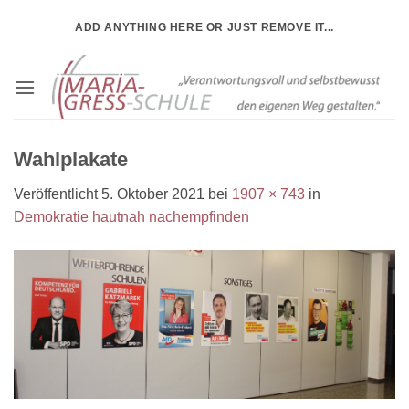
Zum
ADD ANYTHING HERE OR JUST REMOVE IT...
Inhalt
springen
Wahlplakate
Veröffentlicht
5. Oktober 2021
bei
1907 × 743
in
Demokratie hautnah nachempfinden