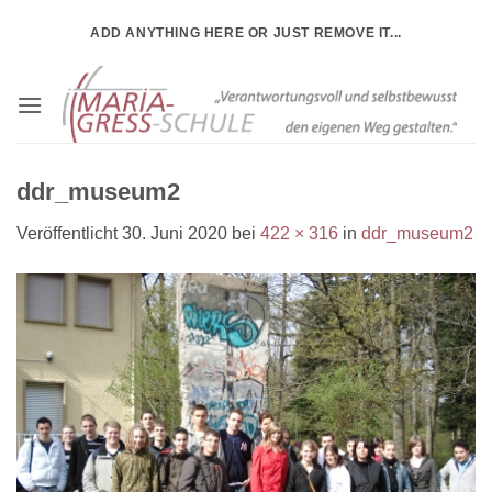
Zum
ADD ANYTHING HERE OR JUST REMOVE IT...
Inhalt
springen
ddr_museum2
Veröffentlicht
30. Juni 2020
bei
422 × 316
in
ddr_museum2