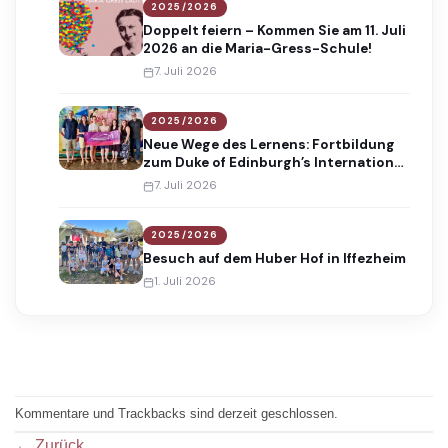
2025/2026
Doppelt feiern – Kommen Sie am 11. Juli
2026 an die Maria-Gress-Schule!
7. Juli 2026
2025/2026
Neue Wege des Lernens: Fortbildung
zum Duke of Edinburgh’s International
Award
7. Juli 2026
2025/2026
Besuch auf dem Huber Hof in Iffezheim
1. Juli 2026
Kommentare und Trackbacks sind derzeit geschlossen.
←
Zurück