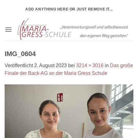
Zum
ADD ANYTHING HERE OR JUST REMOVE IT...
Inhalt
springen
IMG_0604
Veröffentlicht
2. August 2023
bei
3214 × 3016
in
Das große
Finale der Back-AG an der Maria Gress Schule