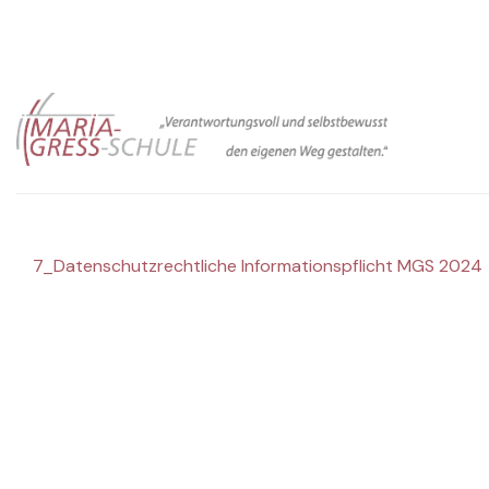
Zum
Inhalt
springen
7_Datenschutzrechtliche Informationspflicht MGS 2024