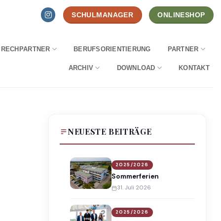
SCHULMANAGER
ONLINESHOP
PRECHPARTNER
BERUFSORIENTIERUNG
PARTNER
ARCHIV
DOWNLOAD
KONTAKT
NEUESTE BEITRÄGE
2025/2026
Sommerferien
31. Juli 2026
2025/2026