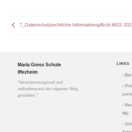
7_Datenschutzrechtliche Informationspflicht MGS 202
LINKS
Maria Gress Schule
Iffezheim
› Be
"Verantwortungsvoll und
› Pr
selbstbewusst den eigenen Weg
Lern
gestalten."
› Re
Wü
› Sch