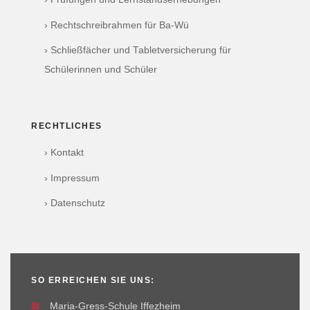
› Rechtschreibrahmen für Ba-Wü
› Schließfächer und Tabletversicherung für
Schülerinnen und Schüler
RECHTLICHES
› Kontakt
› Impressum
› Datenschutz
SO ERREICHEN SIE UNS:
🏫
Maria-Gress-Schule Iffezheim