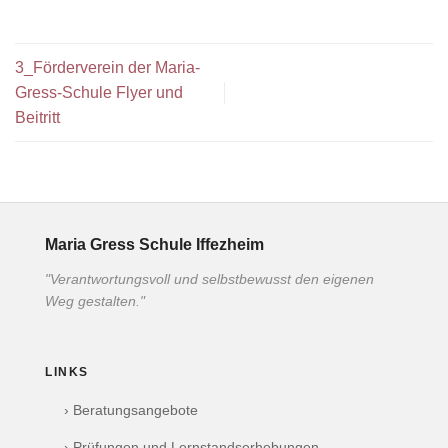
3_Förderverein der Maria-
Gress-Schule Flyer und
Beitritt
Maria Gress Schule Iffezheim
"Verantwortungsvoll und selbstbewusst den eigenen
Weg gestalten."
LINKS
› Beratungsangebote
› Prüfungen und Lernstandserhebungen