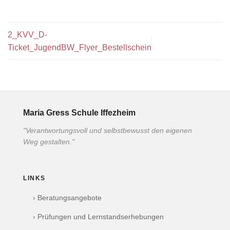
2_KVV_D-
Ticket_JugendBW_Flyer_Bestellschein
Maria Gress Schule Iffezheim
"Verantwortungsvoll und selbstbewusst den eigenen
Weg gestalten."
LINKS
› Beratungsangebote
› Prüfungen und Lernstandserhebungen