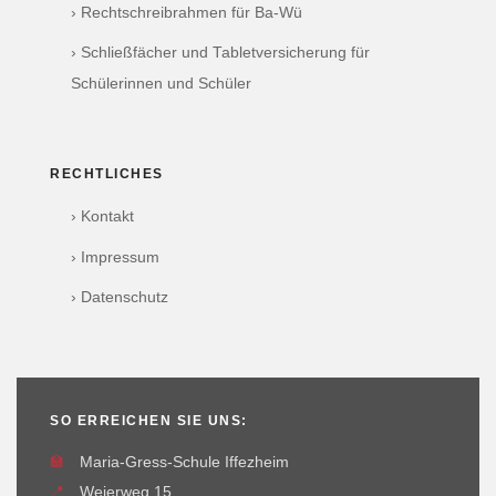
› Rechtschreibrahmen für Ba-Wü
› Schließfächer und Tabletversicherung für
Schülerinnen und Schüler
RECHTLICHES
› Kontakt
› Impressum
› Datenschutz
SO ERREICHEN SIE UNS:
🏫
Maria-Gress-Schule Iffezheim
📍
Weierweg 15