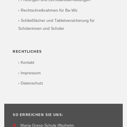
› Rechtschreibrahmen für Ba-Wü
› Schließfächer und Tabletversicherung für
Schülerinnen und Schüler
RECHTLICHES
› Kontakt
› Impressum
› Datenschutz
SO ERREICHEN SIE UNS:
🏫
Maria-Gress-Schule Iffezheim