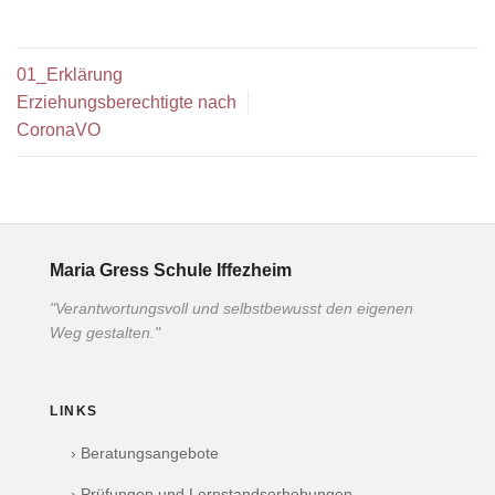
01_Erklärung
Erziehungsberechtigte nach
CoronaVO
Maria Gress Schule Iffezheim
"Verantwortungsvoll und selbstbewusst den eigenen
Weg gestalten."
LINKS
› Beratungsangebote
› Prüfungen und Lernstandserhebungen