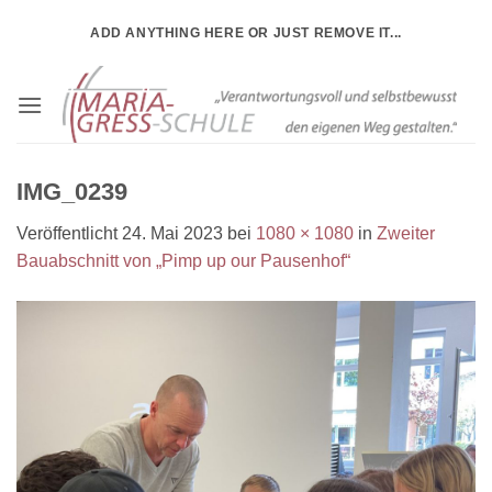
Zum
ADD ANYTHING HERE OR JUST REMOVE IT...
Inhalt
springen
IMG_0239
Veröffentlicht
24. Mai 2023
bei
1080 × 1080
in
Zweiter
Bauabschnitt von „Pimp up our Pausenhof“